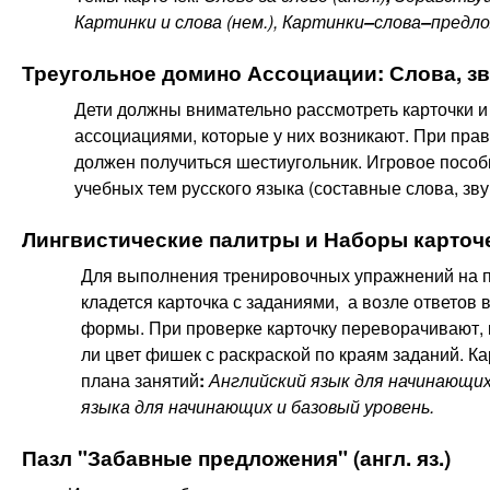
Картинки и слова (нем.), Картинки
–
слова
–
предл
Треугольное домино Ассоциации: Слова, з
Дети должны внимательно рассмотреть карточки и 
ассоциациями, которые у них возникают. При пра
должен получиться шестиугольник. Игровое пособ
учебных тем русского языка (составные слова, зву
Лингвистические палитры
и Наборы карточ
Для выполнения тренировочных упражнений на п
кладется карточка с заданиями, а возле ответо
формы. При проверке карточку переворачивают, 
ли цвет фишек с раскраской по краям заданий. К
плана занятий
:
Английский язык для начинающих
языка для начинающих и базовый уровень.
Пазл "Забавные предложения" (англ. яз.)