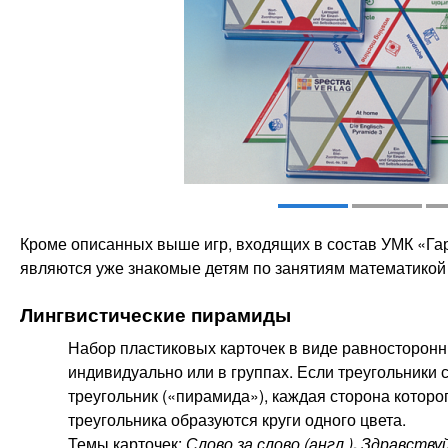
Кроме описанных выше игр, входящих в состав УМК «Га
являются уже знакомые детям по занятиям математикой 
Лингвистические пирамиды
Набор пластиковых карточек в виде равносторон
индивидуально или в группах. Если треугольники
треугольник («пирамида»), каждая сторона которог
треугольника образуются круги одного цвета.
Темы карточек:
Слово за слово
(англ.)
,
Здравствуй