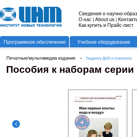
Пере
Институт
Сведения о научно-обра
О нас
|
About us
|
Контакт
Новых
Как купить и Прайс-лист
Программное обеспечение
Учебное оборудование
Технологий
Печатные/мультимедиа издания
»
Педагогу ДОО и психологу
Вы здесь
Пособия к наборам серии