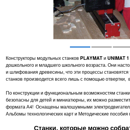
Конструкторы модульных станков
PLAYMAT
и
UNIMAT 
дошкольного и младшего школьного возраста. Они наст
и шлифования древесины, что эти процессы становятся 
станков производится всего лишь с помощью отвертки, 
По конструкции и функциональным возможностям стан
безопасны для детей и миниатюрны, их можно размести
формата А4! Оснащены малошумными электродвигателя
Альбомы технологических карт и Методические пособия 
Станки, которые можно собр