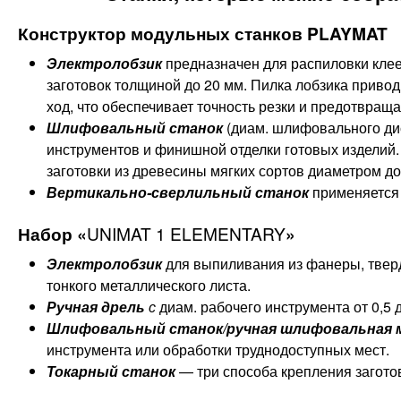
Конструктор модульных станков PLAYMAT
Электролобзик
предназначен для распиловки кле
заготовок толщиной до 20 мм. Пилка лобзика приво
ход, что обеспечивает точность резки и предотвращ
Шлифовальный станок
(диам. шлифовального дис
инструментов и финишной отделки готовых изделий.
заготовки из древесины мягких сортов диаметром до
Вертикально-сверлильный станок
применяется 
Набор «
UNIMAT 1 ELEMENTARY
»
Электролобзик
для выпиливания из фанеры, тверд
тонкого металлического листа.
Ручная дрель
с
диам. рабочего инструмента от 0,5 
Шлифовальный станок/ручная шлифовальная 
инструмента или обработки труднодоступных мест.
Токарный станок
— три способа крепления заготов