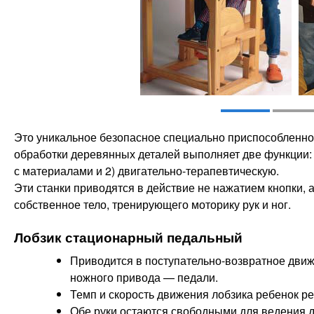
Это уникальное безопасное специально приспособленно
обработки деревянных деталей выполняет две функции: 
с материалами и 2) двигательно-терапевтическую.
Эти станки приводятся в действие не нажатием кнопки, 
собственное тело, тренирующего моторику рук и ног.
Лобзик стационарный педальный
Приводится в поступательно-возвратное движ
ножного привода — педали.
Темп и скорость движения лобзика ребенок ре
Обе руки остаются свободными для ведения 