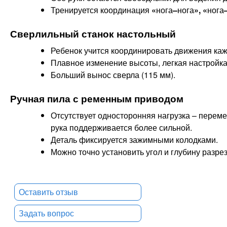
Тренируется координация
«
нога
–
нога
», «
нога
Сверлильный станок настольный
Ребенок учится координировать движения каждо
Плавное изменение высоты, легкая настрой
Больший вынос сверла (115 мм).
Ручная пила с ременным приводом
Отсутствует односторонняя нагрузка – переме
рука поддерживается более сильной.
Деталь фиксируется зажимными колодками.
Можно точно установить угол и глубину разре
Оставить отзыв
Задать вопрос