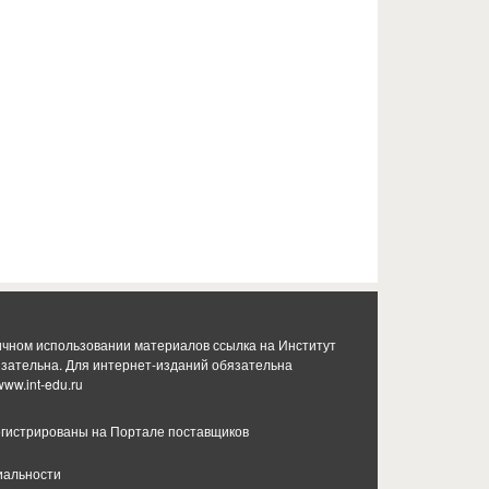
ичном использовании материалов ссылка на Институт
язательна. Для интернет-изданий обязательна
www.int-edu.ru
гистрированы на Портале поставщиков
иальности