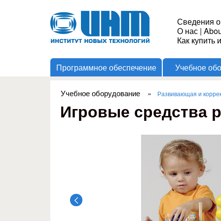
Институт
Сведения о
О нас
|
Abou
Новых
Как купить 
Программное обеспечение
Учебное об
Технологий
Учебное оборудование
»
Развивающая и корре
Вы здесь
Игровые средства р