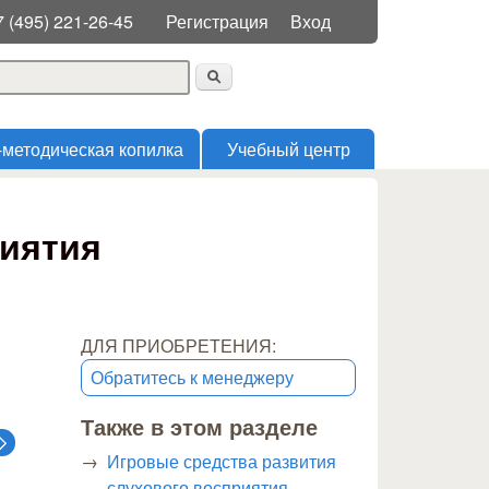
Меню пользователя
7 (495) 221-26-45
Регистрация
Вход
 поиска
-методическая копилка
Учебный центр
риятия
ДЛЯ ПРИОБРЕТЕНИЯ:
Обратитесь к менеджеру
Также в этом разделе
Игровые средства развития
слухового восприятия