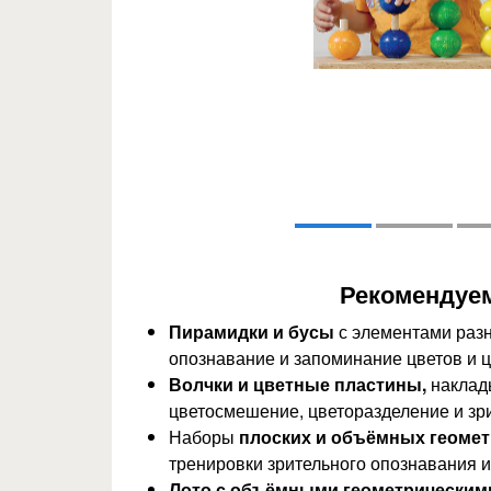
Рекомендуе
Пирамидки и бусы
с элементами раз
опознавание и запоминание цветов и ц
Волчки и цветные пластины,
наклад
цветосмешение, цветоразделение и зр
Наборы
плоских и объёмных геомет
тренировки зрительного опознавания 
Лото с объёмными геометрическим