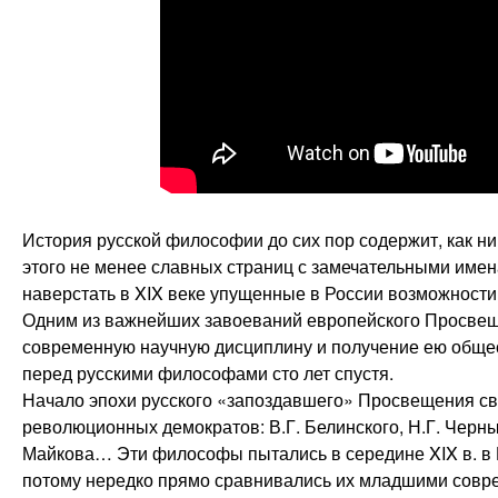
История русской философии до сих пор содержит, как ни
этого не менее славных страниц с замечательными им
наверстать в XIX веке упущенные в России возможности 
Одним из важнейших завоеваний европейского Просве
современную научную дисциплину и получение ею общес
перед русскими философами сто лет спустя.
Начало эпохи русского «запоздавшего» Просвещения св
революционных демократов: В.Г. Белинского, Н.Г. Черны
Майкова… Эти философы пытались в середине XIX в. в 
потому нередко прямо сравнивались их младшими совр