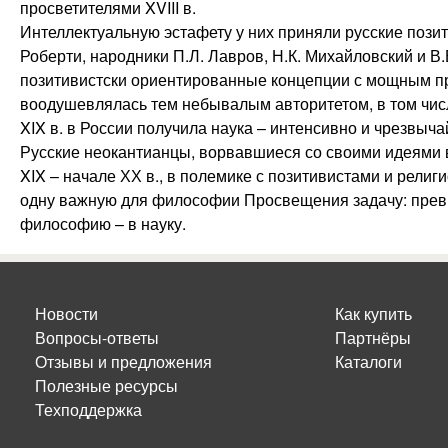
просветителями XVIII в.
Интеллектуальную эстафету у них приняли русские позити
Роберти, народники П.Л. Лавров, Н.К. Михайловский и 
позитивистски ориентированные концепции с мощным пр
воодушевлялась тем небывалым авторитетом, в том чис
XIX в. в России получила наука – интенсивно и чрезвы
Русские неокантианцы, ворвавшиеся со своими идеями в
XIX – начале ХХ в., в полемике с позитивистами и ре
одну важную для философии Просвещения задачу: прев
философию – в науку.
Новости
Как купить
Вопросы-ответы
Партнёры
Отзывы и предложения
Каталоги
Полезные ресурсы
Техподдержка