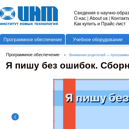
Пере
Институт
Сведения о научно-обра
О нас
|
About us
|
Контакт
Новых
Как купить и Прайс-лист
Программное обеспечение
Учебное оборудование
Технологий
Программное обеспечение
»
Вниманию родителей — программы
Вы здесь
Я пишу без ошибок. Сбор