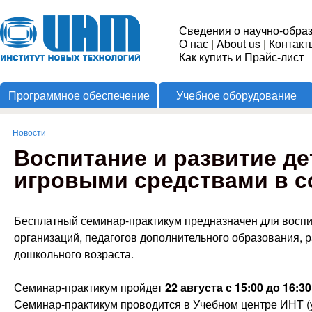
Пере
Институт
Сведения о научно-обра
О нас
|
About us
|
Контакт
Новых
Как купить и Прайс-лист
Программное обеспечение
Учебное оборудование
Технологий
Новости
Вы здесь
Воспитание и развитие д
игровыми средствами в с
Бесплатный семинар-практикум предназначен для восп
организаций, педагогов дополнительного образования, 
дошкольного возраста.
Семинар-практикум пройдет
22 августа
с 15:00 до 16:30
Семинар-практикум проводится в Учебном центре ИНТ (ул