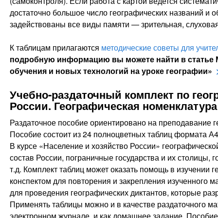
(самоконтроля). Если работа с картой ведется системат
достаточно большое число географических названий и о
задействованы все виды памяти — зрительная, слуховая
К таблицам прилагаются
методические советы для учите
подробную информацию вы можете найти в статье 
обучения и новых технологий на уроке географии»
Учебно-раздаточный комплект по геог
России. Географическая номенклатура
Раздаточное пособие ориентировано на преподавание ге
Пособие состоит из 24 полноцветных таблиц формата А4
В курсе «Население и хозяйство России» географическо
состав России, пограничные государства и их столицы, г
т.д. Комплект таблиц может оказать помощь в изучении 
конспектом для повторения и закрепления изученного 
для проведения географических диктантов, которые разр
Применять таблицы можно и в качестве раздаточного ма
электронном журнале, и как домашнее задание. Пособие