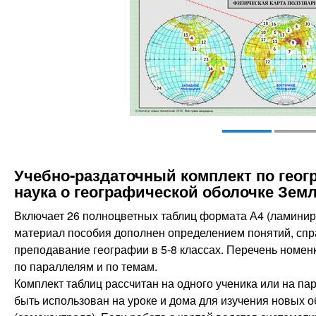
Учебно-раздаточный комплект по гео
наука о географической оболочке Зем
Включает 26 полноцветных таблиц формата А4 (ламиниро
материал пособия дополнен определением понятий, сп
преподавание географии в 5-8 классах. Перечень номен
по параллелям и по темам.
Комплект таблиц рассчитан на одного ученика или на па
быть использован на уроке и дома для изучения новых о