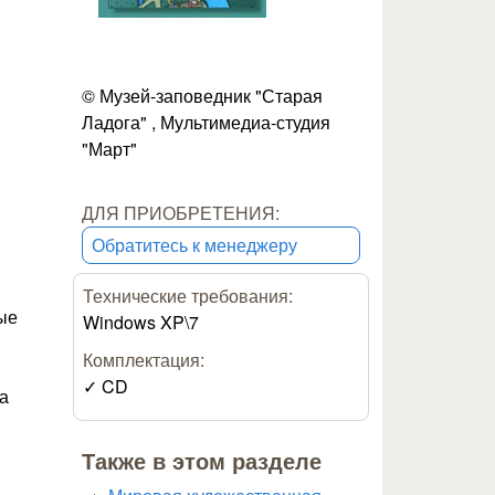
© Музей-заповедник "Старая
Ладога" , Мультимедиа-студия
"Март"
ДЛЯ ПРИОБРЕТЕНИЯ:
Обратитесь к менеджеру
Технические требования:
ые
Windows XP\7
Комплектация:
CD
а
Также в этом разделе