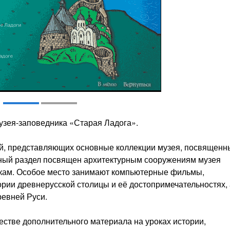
узея-заповедника «Старая Ладога».
ий, представляющих основные коллекции музея, посвященн
ьный раздел посвящен архитектурным сооружениям музея
йкам. Особое место занимают компьютерные фильмы,
рии древнерусской столицы и её достопримечательностях, 
ревней Руси.
естве дополнительного материала на уроках истории,