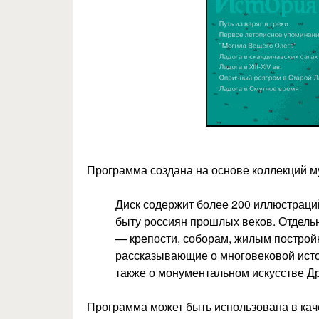
Программа создана на основе коллекций м
Диск содержит более 200 иллюстрац
быту россиян прошлых веков. Отдел
— крепости, соборам, жилым постро
рассказывающие о многовековой исто
также о монументальном искусстве Д
Программа может быть использована в кач