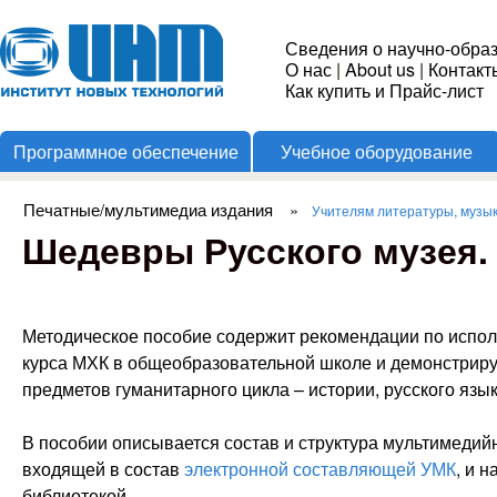
Пере
Институт
Сведения о научно-обра
О нас
|
About us
|
Контакт
Новых
Как купить и Прайс-лист
Программное обеспечение
Учебное оборудование
Технологий
Печатные/мультимедиа издания
»
Учителям литературы, музы
Вы здесь
Шедевры Русского музея.
Методическое пособие содержит рекомендации по испо
курса МХК в общеобразовательной школе и демонстриру
предметов гуманитарного цикла – истории, русского язык
В пособии описывается состав и структура мультимедий
входящей в состав
электронной составляющей УМК
, и 
библиотекой.