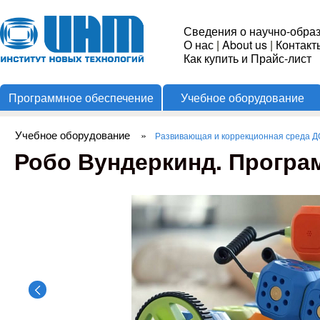
Пере
Институт
Сведения о научно-обра
О нас
|
About us
|
Контакт
Новых
Как купить и Прайс-лист
Программное обеспечение
Учебное оборудование
Технологий
Учебное оборудование
»
Развивающая и коррекционная среда 
Вы здесь
Робо Вундеркинд. Прогр