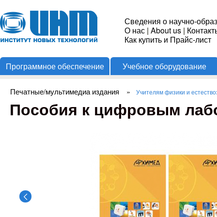
Пере
Институт
Сведения о научно-обра
О нас
|
About us
|
Контакт
Новых
Как купить и Прайс-лист
Программное обеспечение
Учебное оборудование
Технологий
Печатные/мультимедиа издания
»
Учителям физики и естеств
Вы здесь
Пособия к цифровым лаб