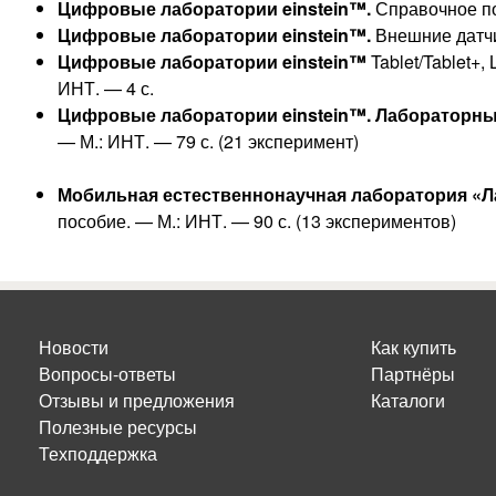
Цифровые лаборатории einstein™.
Справочное по
Цифровые лаборатории einstein™.
Внешние датчи
Цифровые лаборатории einstein™
Tablet/Tablet+,
ИНТ. — 4 с.
Цифровые лаборатории einstein™. Лабораторны
— М.: ИНТ. — 79 с. (21 эксперимент)
Мобильная естественнонаучная лаборатория «Л
пособие. — М.: ИНТ. — 90 с. (13 экспериментов)
Новости
Как купить
Вопросы-ответы
Партнёры
Отзывы и предложения
Каталоги
Полезные ресурсы
Техподдержка