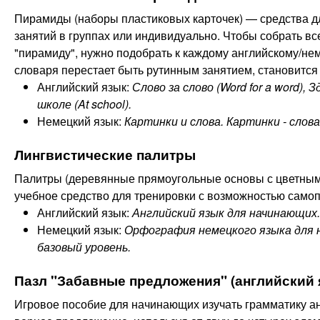
Пирамиды (наборы пластиковых карточек) — средства д
занятий в группах или индивидуально. Чтобы собрать вс
"пирамиду", нужно подобрать к каждому английскому/не
словаря перестает быть рутинным занятием, становитс
Английский язык:
Слово за слово (Word for a word), 
школе (At school).
Немецкий язык:
Картинки и слова. Картинки - слова
Лингвистические палитры
Палитры (деревянные прямоугольные основы с цветным
учебное средство для тренировки с возможностью само
Английский язык:
Английский язык для начинающих.
Немецкий язык:
Орфография немецкого языка для 
базовый уровень.
Пазл "Забавные предложения" (английский 
Игровое пособие для начинающих изучать грамматику ан