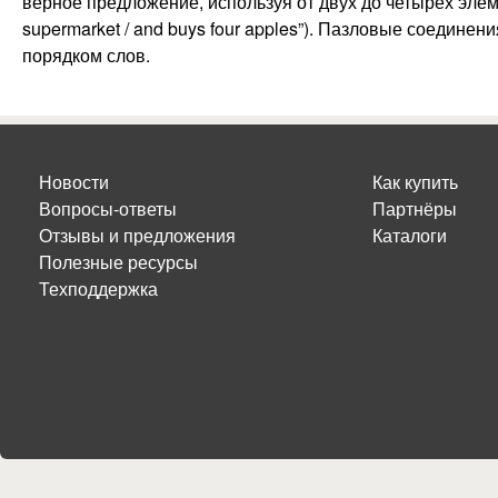
верное предложение, используя от двух до четырех элемент
supermarket / and buys four apples”). Пазловые соединен
порядком слов.
Новости
Как купить
Вопросы-ответы
Партнёры
Отзывы и предложения
Каталоги
Полезные ресурсы
Техподдержка