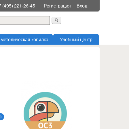
Меню пользователя
7 (495) 221-26-45
Регистрация
Вход
 поиска
-методическая копилка
Учебный центр