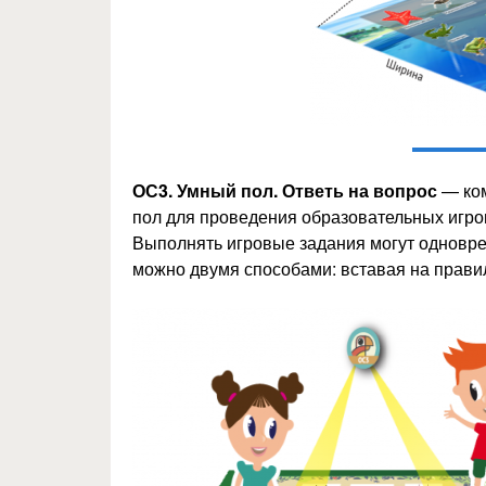
ОС3. Умный пол. Ответь на вопрос
— ком
пол для проведения образовательных игров
Выполнять игровые задания могут одновре
можно двумя способами: вставая на правил