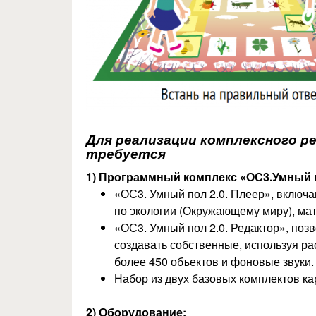
Для реализации комплексного р
требуется
1) Программный комплекс «ОС3.Умный 
«ОС3. Умный пол 2.0. Плеер», включ
по экологии (Окружающему миру), мат
«ОС3. Умный пол 2.0. Редактор», по
создавать собственные, используя р
более 450 объектов и фоновые звуки
Набор из двух базовых комплектов кар
2) Оборудование: