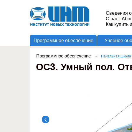
Институт
Сведения о
О нас
|
Abou
Новых
Как купить 
Программное обеспечение
Учебное об
Технологий
Программное обеспечение
»
Начальная школа
Вы здесь
ОС3. Умный пол. От