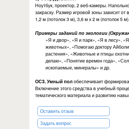
Ноутбук, проектор, 2 веб-камеры. Наполь
закраску. Размер игровой зоны зависит от 
1,2 м (потолок 3 м), 3,6 м х 2 м (потолок 5 м)
Примеры заданий по э
кологии (Окружа
«Я и двор», «Я и парк», «Я в лесу», 
животных», «Помогаю доктору Айболит
растения», «Животные и птицы охотни
делаю», «Понятие времен года», «Сол
ископаемые, минералы» и др.
ОС3. Умный пол
обеспечивает формирован
Включение этого средства в учебный проце
тематического материала и развитию навы
Оставить отзыв
Задать вопрос