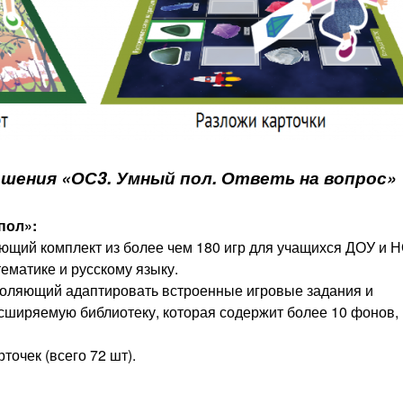
ешения «ОС3. Умный пол. Ответь на вопрос»
пол»:
ающий комплект из более чем 180 игр для учащихся ДОУ и 
ематике и русскому языку.
зволяющий адаптировать встроенные игровые задания и
асширяемую библиотеку, которая содержит более 10 фонов,
.
точек (всего 72 шт).