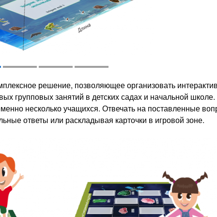
плексное решение, позволяющее организовать интеракти
ых групповых занятий в детских садах и начальной школе.
менно несколько учащихся. Отвечать на поставленные во
ьные ответы или раскладывая карточки в игровой зоне.