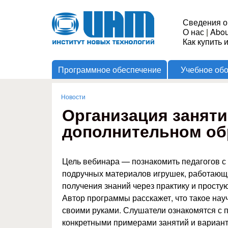
Институт
Сведения о
О нас
|
Abou
Новых
Как купить 
Программное обеспечение
Учебное об
Технологий
Новости
Вы здесь
Организация заняти
дополнительном об
Цель вебинара — познакомить педагогов с
подручных материалов игрушек, работающи
получения знаний через практику и прост
Автор программы расскажет, что такое нау
своими руками. Слушатели ознакомятся с 
конкретными примерами занятий и вариант