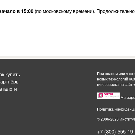
начало в 15:00
(по московскому времени). Продолжительно
ак купить
При полном или част
новых технологий об
артнёры
гиперссылка на сайт
аталоги
Мы заре
Политика конфиденц
© 2006-2026 Институ
+7 (800) 555-19-