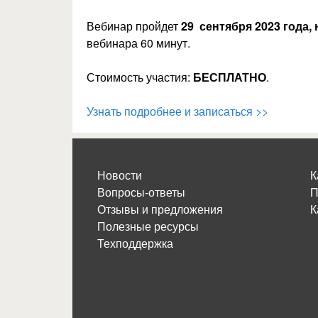
Вебинар пройдет
29 сентября 2023 года, 
вебинара 60 минут.
Стоимость участия:
БЕСПЛАТНО
.
Узнать подробнее и записаться >>
Новости
К
Вопросы-ответы
П
Отзывы и предложения
К
Полезные ресурсы
Техподдержка