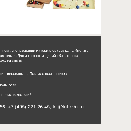
ичном использовании материалов ссылка на Институт
язательна. Для интернет-изданий обязательна
www.int-edu.ru
гистрированы на Портале поставщиков
иальности
т новых технологий
56, +7 (495) 221-26-45,
int@int-edu.ru