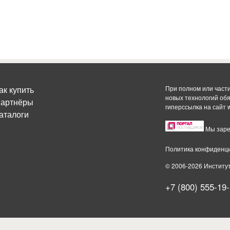
ак купить
При полном или част
новых технологий об
артнёры
гиперссылка на сайт
аталоги
Мы заре
Политика конфиденц
© 2006-2026 Институ
+7 (800) 555-19-