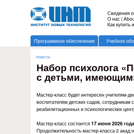
Институт
Сведения о
О нас
|
Abou
Новых
Как купить 
Программное обеспечение
Учебное об
Технологий
Новости
Вы здесь
Набор психолога «П
с детьми, имеющим
Мастер-класс будет интересен учителям-де
воспитателям детских садов, сотрудникам
реабилитационных и психологических цент
Мастер-класс состоится
17 июня 2026 года
Продолжительность мастер-класса 2 акад.ч