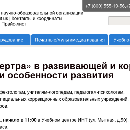
Перейти к основному
+7 (800) 555-19-56,+
 научно-образовательной организации
содержанию
t us
|
Контакты и координаты
Поиск
и Прайс-лист
Форма
орудование
Печатные/мультимедиа издания
Учебно
ертра» в развивающей и к
и особенности развития
фектологам, учителям-логопедам, педагогам-психологам,
 специальных коррекционных образовательных учреждений,
ров.
, начало в 11:00
в Учебном центре ИНТ (ул. Мытная, д.50).
аса.