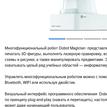
Многофункциональный робот Dobot Magician представля
печатать 3D-фигуры, выполнять лазерную гравировку, в
схемы и рисунки, а также манипулировать предметами. 
охватывать целый ряд учебных областей — информатику,
Управлять многофункциональным роботом можно с пом
Bluetooth, WIFI или используя джойстик.
Визуальный интерфейс программного обеспечения Dobot
по принципу plug-and-play (нажать и перетащить), насто
может даже начинающий пользователь.