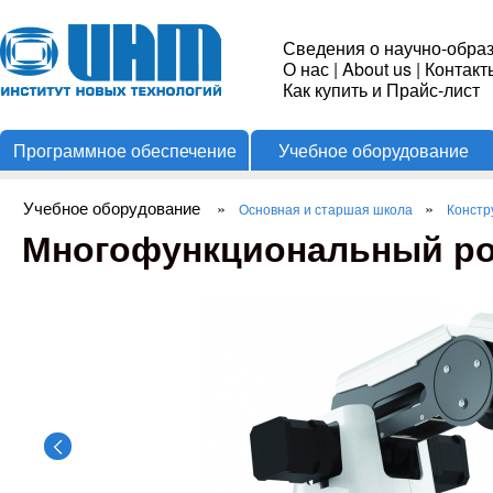
Пере
Институт
Сведения о научно-обра
О нас
|
About us
|
Контакт
Новых
Как купить и Прайс-лист
Программное обеспечение
Учебное оборудование
Технологий
Учебное оборудование
»
»
Основная и старшая школа
Констр
Вы здесь
Многофункциональный роб