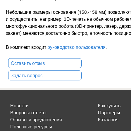
Небольшие размеры основания (158×158 мм) позволяют 
и осуществить, например, 3D-печать на обычном рабоч
многофункционального робота (3D-принтер, лазер, держ
захват) меняются достаточно быстро, а точность позици
В комплект входит
руководство пользователя
.
Оставить отзыв
Задать вопрос
Новости
Как купить
Вопросы-ответы
Партнёры
Отзывы и предложения
Каталоги
Полезные ресурсы