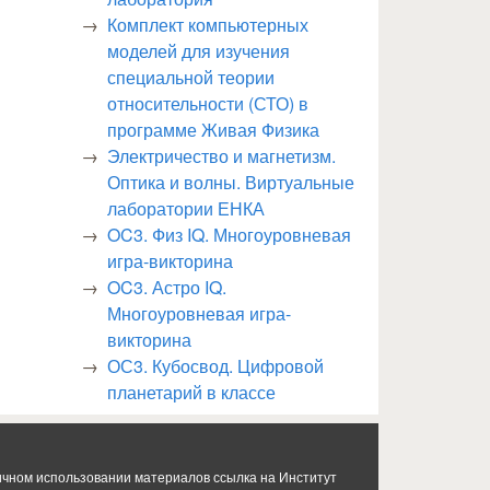
Комплект компьютерных
моделей для изучения
специальной теории
относительности (СТО) в
программе Живая Физика
Электричество и магнетизм.
Оптика и волны. Виртуальные
лаборатории ЕНКА
OC3. Физ IQ. Многоуровневая
игра-викторина
OC3. Астро IQ.
Многоуровневая игра-
викторина
ОС3. Кубосвод. Цифровой
планетарий в классе
ичном использовании материалов ссылка на Институт