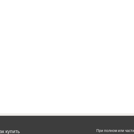
ак купить
При полном или част