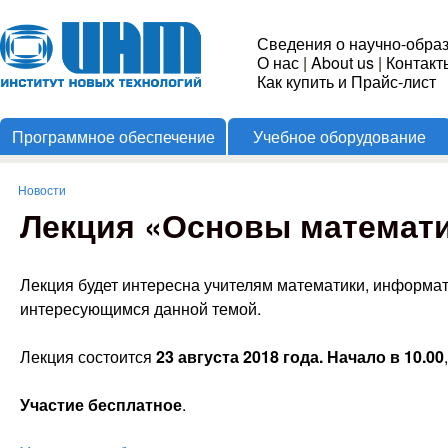
Пере
Институт
Сведения о научно-обра
О нас
|
About us
|
Контакт
Новых
Как купить и Прайс-лист
Программное обеспечение
Учебное оборудование
Технологий
Новости
Вы здесь
Лекция «Основы математи
Лекция будет интересна учителям математики, информати
интересующимся данной темой.
Лекция состоится
23 августа 2018 года. Начало в 10.00
Участие бесплатное
.