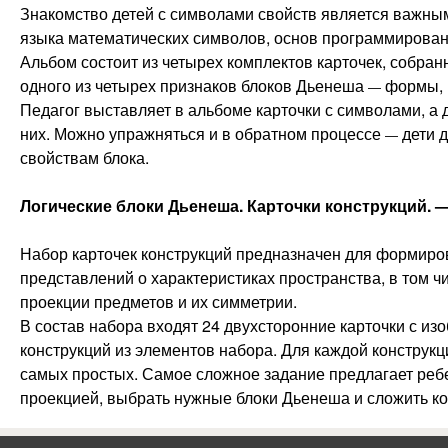
Знакомство детей с символами свойств является важным
языка математических символов, основ программирован
Альбом состоит из четырех комплектов карточек, собра
одного из четырех признаков блоков Дьенеша
формы, 
—
Педагог выставляет в альбоме карточки с символами, а 
них. Можно упражняться и в обратном процессе
дети д
—
свойствам блока.
Логические блоки Дьенеша. Карточки конструкций. — 
Набор карточек конструкций предназначен для формирова
представлений о характеристиках пространства, в том 
проекции предметов и их симметрии.
В состав набора входят 24 двухсторонние карточки с и
конструкций из элементов набора. Для каждой конструкци
самых простых. Самое сложное задание предлагает ребе
проекцией, выбрать нужные блоки Дьенеша и сложить ко