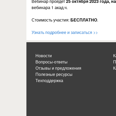
Вебинар пройдет
25 октября 2023 года, н
вебинара 1 акад.ч.
Стоимость участия:
БЕСПЛАТНО
.
Узнать подробнее и записаться >>
Новости
К
Вопросы-ответы
П
Отзывы и предложения
К
Полезные ресурсы
Техподдержка