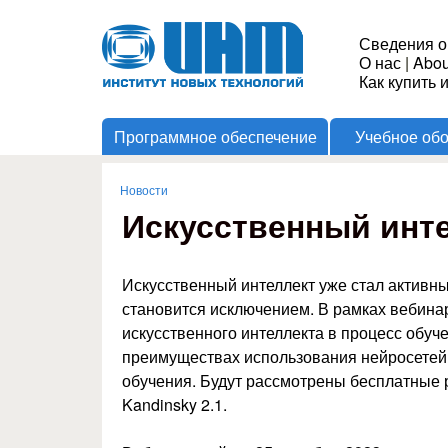
Институт
Сведения о
О нас
|
Abou
Новых
Как купить 
Программное обеспечение
Учебное об
Технологий
Новости
Вы здесь
Искусственный инт
Искусственный интеллект уже стал активны
становится исключением. В рамках вебина
искусственного интеллекта в процесс обуч
преимуществах использования нейросетей 
обучения. Будут рассмотрены бесплатные 
Kandinsky 2.1.