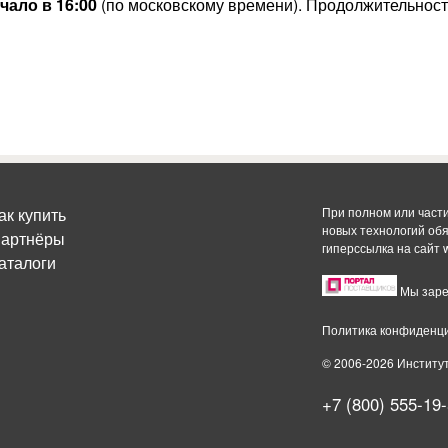
ачало в 16:00
(по московскому времени). Продолжительност
ак купить
При полном или част
новых технологий об
артнёры
гиперссылка на сайт
аталоги
Мы заре
Политика конфиденц
© 2006-2026 Институ
+7 (800) 555-19-