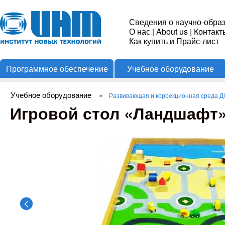
Пере
Институт
Сведения о научно-обра
О нас
|
About us
|
Контакт
Новых
Как купить и Прайс-лист
Программное обеспечение
Учебное оборудование
Технологий
Учебное оборудование
»
Развивающая и коррекционная среда 
Вы здесь
Игровой стол «Ландшафт